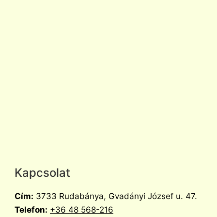
Kapcsolat
Cím:
3733 Rudabánya, Gvadányi József u. 47.
Telefon:
+36 48 568-216