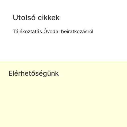
Utolsó cikkek
Tájékoztatás Óvodai beíratkozásról
Elérhetőségünk