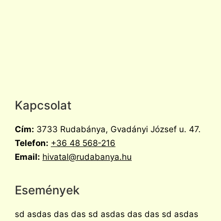
Kapcsolat
Cím:
3733 Rudabánya, Gvadányi József u. 47.
Telefon:
+36 48 568-216
Email:
hivatal@rudabanya.hu
Események
sd asdas das das sd asdas das das sd asdas